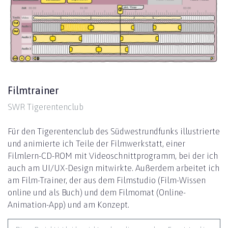
Filmtrainer
SWR Tigerentenclub
Für den Tiger­enten­club des Südwest­rundfunks illustrierte
und animierte ich Teile der Film­werkstatt, einer
Filmlern-CD-ROM mit Videoschnitt­programm, bei der ich
auch am UI/UX-Design mitwirkte. Außerdem arbeitet ich
am Film-Trainer, der aus dem Film­studio (Film-Wissen
online und als Buch) und dem Filmomat (Online-
Animation-App) und am Konzept.